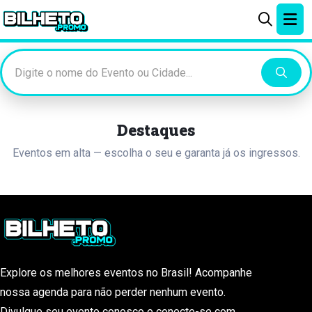
Destaques
Eventos em alta — escolha o seu e garanta já os ingressos.
Explore os melhores eventos no Brasil! Acompanhe
nossa agenda para não perder nenhum evento.
Divulgue seu evento conosco e conecte-se com